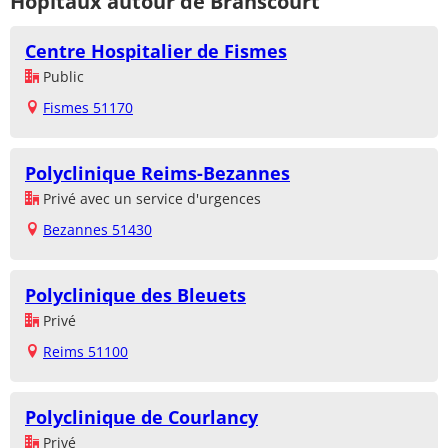
Hôpitaux autour de Branscourt
Centre Hospitalier de Fismes
Public
Fismes 51170
Polyclinique Reims-Bezannes
Privé avec un service d'urgences
Bezannes 51430
Polyclinique des Bleuets
Privé
Reims 51100
Polyclinique de Courlancy
Privé