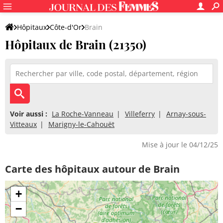
Hôpitaux
Côte-d'Or
Brain
Hôpitaux de Brain (21350)
Voir aussi :
La Roche-Vanneau
Villeferry
Arnay-sous-
Vitteaux
Marigny-le-Cahouët
Mise à jour le 04/12/25
Carte des hôpitaux autour de Brain
+
−