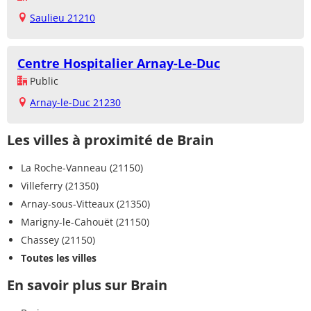
Saulieu 21210
Centre Hospitalier Arnay-Le-Duc
Public
Arnay-le-Duc 21230
Les villes à proximité de Brain
La Roche-Vanneau (21150)
Villeferry (21350)
Arnay-sous-Vitteaux (21350)
Marigny-le-Cahouët (21150)
Chassey (21150)
Toutes les villes
En savoir plus sur Brain