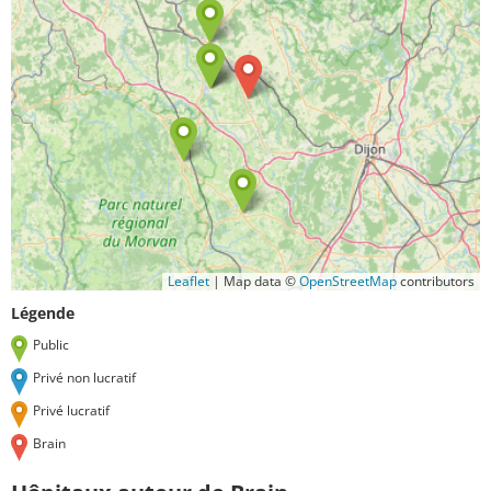
Leaflet
|
Map data ©
OpenStreetMap
contributors
Légende
Public
Privé non lucratif
Privé lucratif
Brain