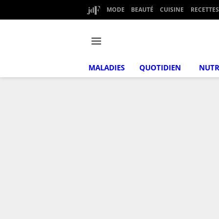
MODE
BEAUTÉ
CUISINE
RECETTES
MALADIES
QUOTIDIEN
NUTR