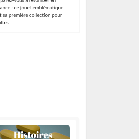
parez-vous à retomber en
ance : ce jouet emblématique
t sa première collection pour
ltes