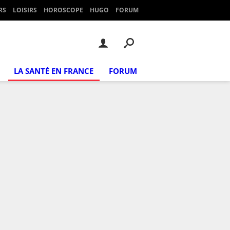
RS
LOISIRS
HOROSCOPE
HUGO
FORUM
LA SANTÉ EN FRANCE
FORUM