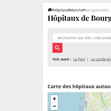
Hôpitaux
Manche
Bourguenolles
Hôpitaux de Bourg
Voir aussi :
Le Parc
La Lande-d'
Carte des hôpitaux autou
+
−