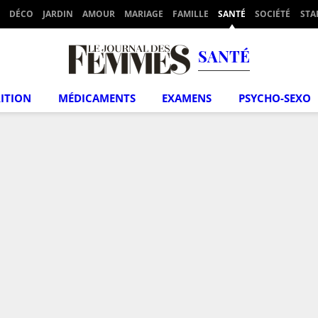
DÉCO
JARDIN
AMOUR
MARIAGE
FAMILLE
SANTÉ
SOCIÉTÉ
STA
SANTÉ
ITION
MÉDICAMENTS
EXAMENS
PSYCHO-SEXO