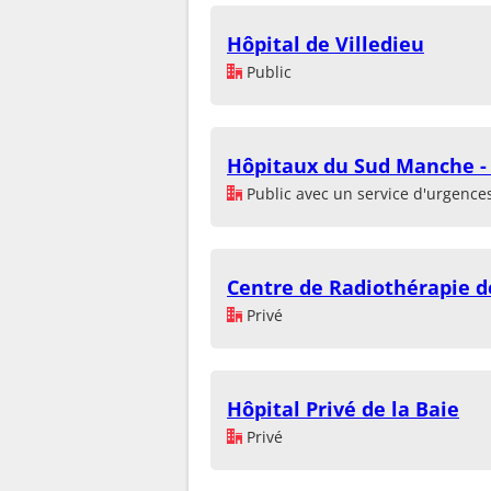
Hôpital de Villedieu
Public
Hôpitaux du Sud Manche -
Public avec un service d'urgence
Centre de Radiothérapie d
Privé
Hôpital Privé de la Baie
Privé