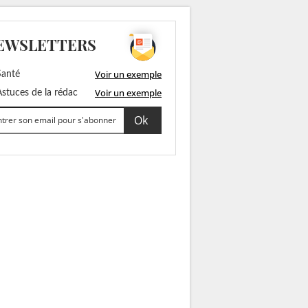
EWSLETTERS
Voir un exemple
anté
Voir un exemple
stuces de la rédac