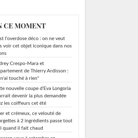
N CE MOMENT
st l'overdose déco : on ne veut
s voir cet objet iconique dans nos
ons
drey Crespo-Mara et
ppartement de Thierry Ardisson :
 n'ai touché à rien"
te nouvelle coupe d'Eva Longoria
rrait devenir la plus demandée
z les coiffeurs cet été
er et crémeux, ce velouté de
rgettes à 2 ingrédients passe tout
l quand il fait chaud