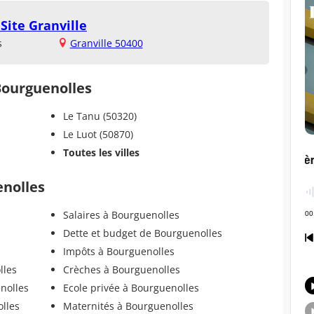
Site Granville
s
Granville 50400
 Bourguenolles
Le Tanu (50320)
Le Luot (50870)
Toutes les villes
enolles
Salaires à Bourguenolles
Dette et budget de Bourguenolles
Impôts à Bourguenolles
lles
Crèches à Bourguenolles
nolles
Ecole privée à Bourguenolles
lles
Maternités à Bourguenolles