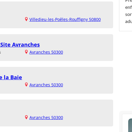
Pré
enf
sor
Villedieu-les-Poêles-Rouffigny 50800
adu
 Site Avranches
s
Avranches 50300
e la Baie
Avranches 50300
Avranches 50300