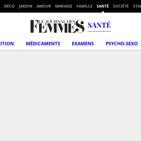
DÉCO
JARDIN
AMOUR
MARIAGE
FAMILLE
SANTÉ
SOCIÉTÉ
STA
SANTÉ
ITION
MÉDICAMENTS
EXAMENS
PSYCHO-SEXO