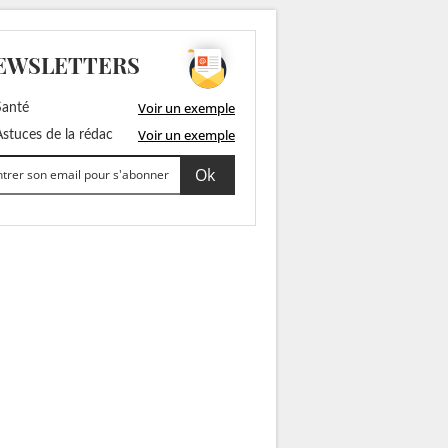
EWSLETTERS
Voir un exemple
anté
Voir un exemple
stuces de la rédac