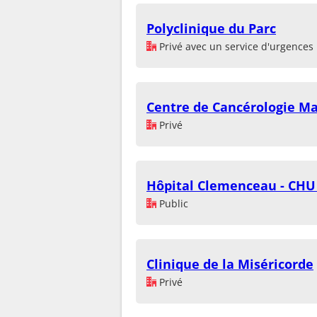
Polyclinique du Parc
Privé avec un service d'urgences
Centre de Cancérologie M
Privé
Hôpital Clemenceau - CHU
Public
Clinique de la Miséricorde
Privé