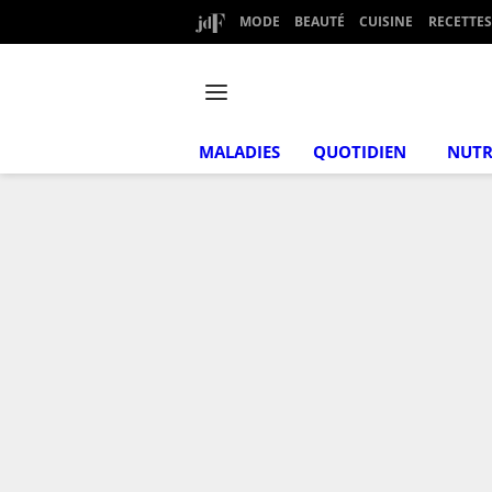
MODE
BEAUTÉ
CUISINE
RECETTES
MALADIES
QUOTIDIEN
NUTR