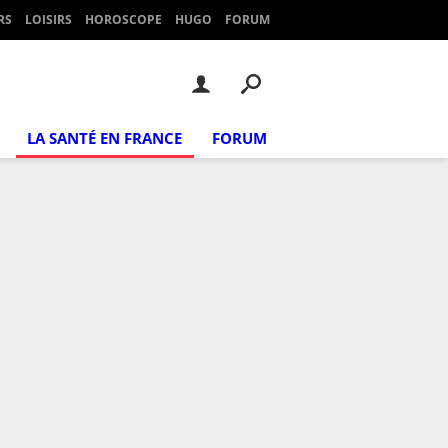
RS
LOISIRS
HOROSCOPE
HUGO
FORUM
LA SANTÉ EN FRANCE
FORUM