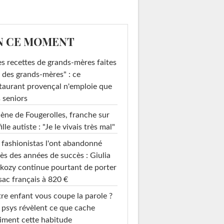
N CE MOMENT
s recettes de grands-mères faites
 des grands-mères" : ce
taurant provençal n'emploie que
 seniors
ène de Fougerolles, franche sur
fille autiste : "Je le vivais très mal"
 fashionistas l'ont abandonné
ès des années de succès : Giulia
kozy continue pourtant de porter
sac français à 820 €
re enfant vous coupe la parole ?
 psys révèlent ce que cache
iment cette habitude