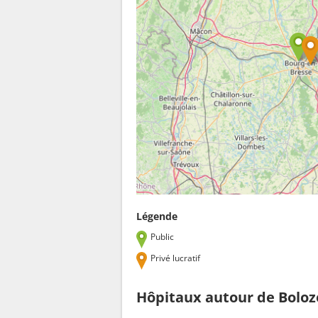
Légende
Public
Privé lucratif
Hôpitaux autour de Bolo