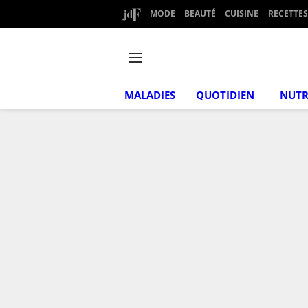
MODE
BEAUTÉ
CUISINE
RECETTES
MALADIES
QUOTIDIEN
NUTR