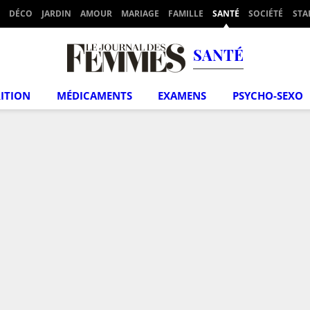
DÉCO
JARDIN
AMOUR
MARIAGE
FAMILLE
SANTÉ
SOCIÉTÉ
STA
SANTÉ
ITION
MÉDICAMENTS
EXAMENS
PSYCHO-SEXO