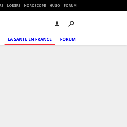
RS
LOISIRS
HOROSCOPE
HUGO
FORUM
LA SANTÉ EN FRANCE
FORUM