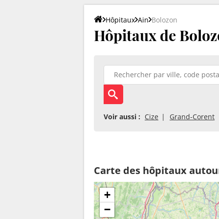
Hôpitaux
Ain
Bolozon
Hôpitaux de Boloz
Voir aussi :
Cize
Grand-Corent
Carte des hôpitaux autou
+
−