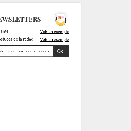
EWSLETTERS
Voir un exemple
anté
Voir un exemple
stuces de la rédac