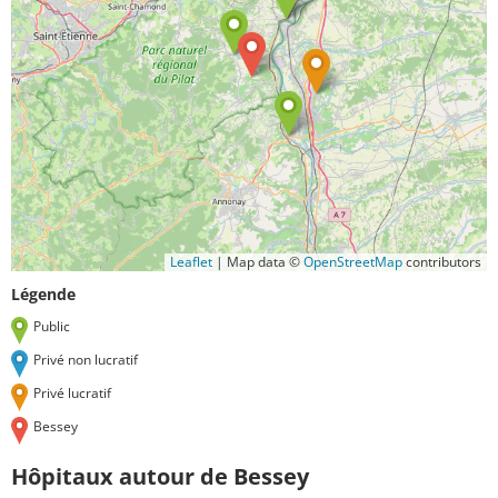
Leaflet
|
Map data ©
OpenStreetMap
contributors
Légende
Public
Privé non lucratif
Privé lucratif
Bessey
Hôpitaux autour de Bessey