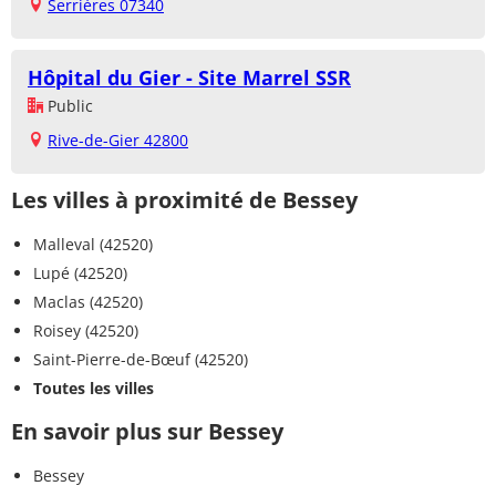
Serrières 07340
Hôpital du Gier - Site Marrel SSR
Public
Rive-de-Gier 42800
Les villes à proximité de Bessey
Malleval (42520)
Lupé (42520)
Maclas (42520)
Roisey (42520)
Saint-Pierre-de-Bœuf (42520)
Toutes les villes
En savoir plus sur Bessey
Bessey