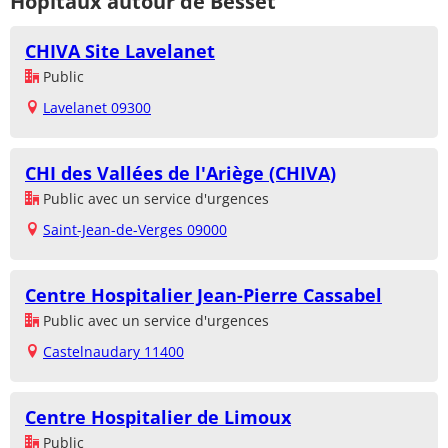
Hôpitaux autour de Besset
CHIVA Site Lavelanet
Public
Lavelanet 09300
CHI des Vallées de l'Ariège (CHIVA)
Public avec un service d'urgences
Saint-Jean-de-Verges 09000
Centre Hospitalier Jean-Pierre Cassabel
Public avec un service d'urgences
Castelnaudary 11400
Centre Hospitalier de Limoux
Public