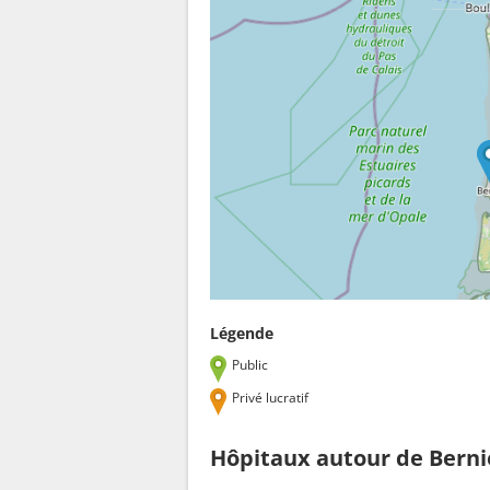
Légende
Public
Privé lucratif
Hôpitaux autour de Berni