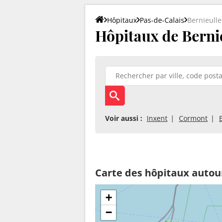
Hôpitaux
Pas-de-Calais
Bernieulle
Hôpitaux de Bernie
Voir aussi :
Inxent
Cormont
Carte des hôpitaux autou
+
−