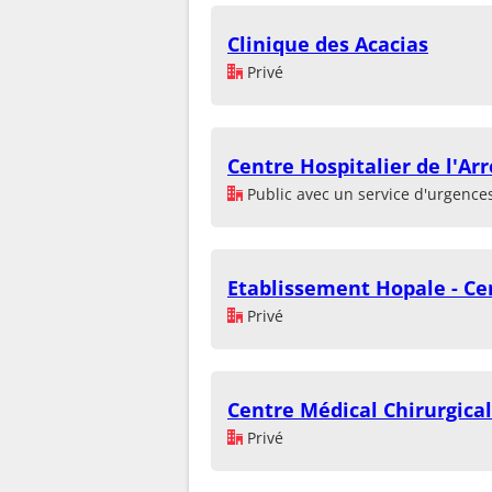
Clinique des Acacias
Privé
Centre Hospitalier de l'A
Public avec un service d'urgence
Etablissement Hopale - Ce
Privé
Centre Médical Chirurgical
Privé