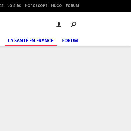
RS
LOISIRS
HOROSCOPE
HUGO
FORUM
LA SANTÉ EN FRANCE
FORUM