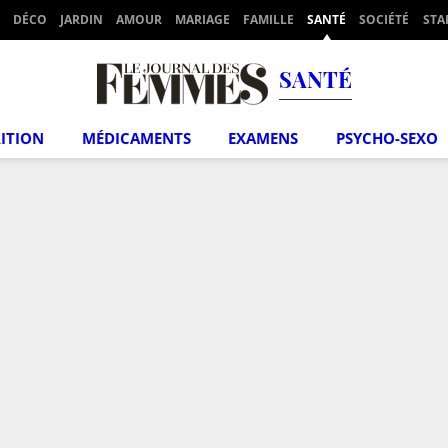
DÉCO
JARDIN
AMOUR
MARIAGE
FAMILLE
SANTÉ
SOCIÉTÉ
STA
SANTÉ
ITION
MÉDICAMENTS
EXAMENS
PSYCHO-SEXO