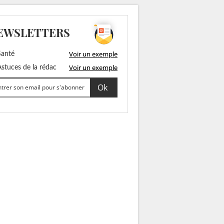
EWSLETTERS
Voir un exemple
anté
Voir un exemple
stuces de la rédac