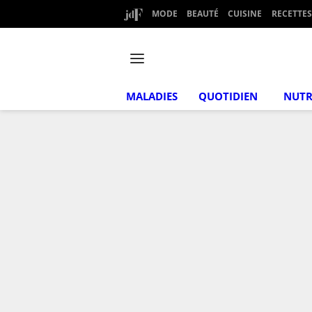
MODE
BEAUTÉ
CUISINE
RECETTES
MALADIES
QUOTIDIEN
NUTR