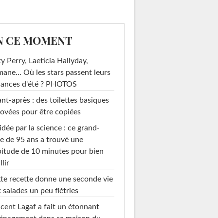
N CE MOMENT
y Perry, Laeticia Hallyday,
mane... Où les stars passent leurs
cances d'été ? PHOTOS
nt-après : des toilettes basiques
ovées pour être copiées
idée par la science : ce grand-
e de 95 ans a trouvé une
itude de 10 minutes pour bien
llir
te recette donne une seconde vie
 salades un peu flétries
cent Lagaf a fait un étonnant