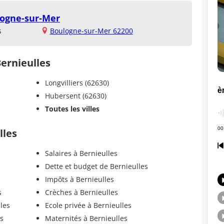
logne-sur-Mer
s
Boulogne-sur-Mer 62200
Bernieulles
Longvilliers (62630)
Hubersent (62630)
Toutes les villes
lles
Salaires à Bernieulles
Dette et budget de Bernieulles
Impôts à Bernieulles
s
Crèches à Bernieulles
les
Ecole privée à Bernieulles
es
Maternités à Bernieulles