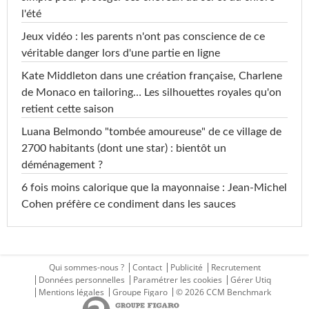
l'été
Jeux vidéo : les parents n'ont pas conscience de ce
véritable danger lors d'une partie en ligne
Kate Middleton dans une création française, Charlene
de Monaco en tailoring… Les silhouettes royales qu'on
retient cette saison
Luana Belmondo "tombée amoureuse" de ce village de
2700 habitants (dont une star) : bientôt un
déménagement ?
6 fois moins calorique que la mayonnaise : Jean-Michel
Cohen préfère ce condiment dans les sauces
Qui sommes-nous ?
Contact
Publicité
Recrutement
Données personnelles
Paramétrer les cookies
Gérer Utiq
Mentions légales
Groupe Figaro
© 2026 CCM Benchmark