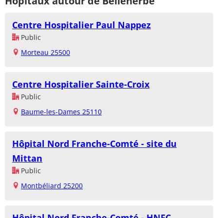
Hôpitaux autour de Belleherbe
Centre Hospitalier Paul Nappez
Public
Morteau 25500
Centre Hospitalier Sainte-Croix
Public
Baume-les-Dames 25110
Hôpital Nord Franche-Comté - site du
Mittan
Public
Montbéliard 25200
Hôpital Nord Franche-Comté - HNFC