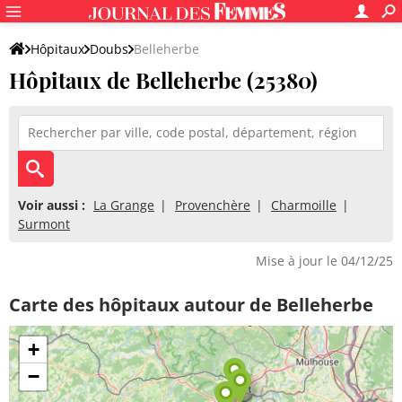
Hôpitaux
Doubs
Belleherbe
Hôpitaux de Belleherbe (25380)
Voir aussi :
La Grange
Provenchère
Charmoille
Surmont
Mise à jour le 04/12/25
Carte des hôpitaux autour de Belleherbe
+
−