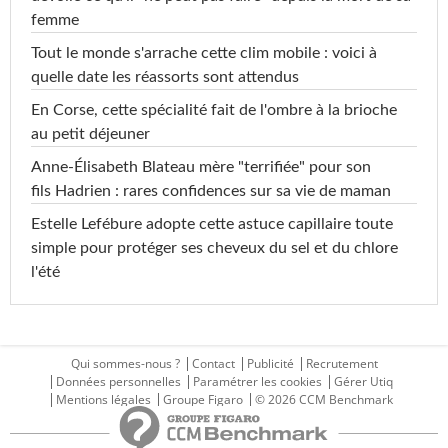
femme
Tout le monde s'arrache cette clim mobile : voici à
quelle date les réassorts sont attendus
En Corse, cette spécialité fait de l'ombre à la brioche
au petit déjeuner
Anne-Élisabeth Blateau mère "terrifiée" pour son
fils Hadrien : rares confidences sur sa vie de maman
Estelle Lefébure adopte cette astuce capillaire toute
simple pour protéger ses cheveux du sel et du chlore
l'été
Qui sommes-nous ?
Contact
Publicité
Recrutement
Données personnelles
Paramétrer les cookies
Gérer Utiq
Mentions légales
Groupe Figaro
© 2026 CCM Benchmark