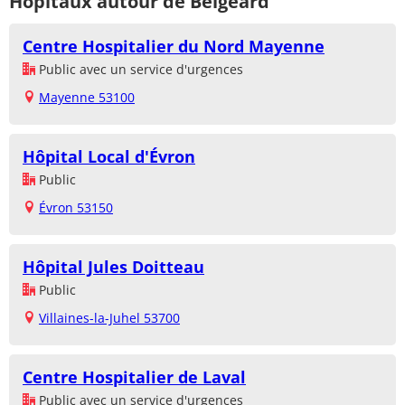
Hôpitaux autour de Belgeard
Centre Hospitalier du Nord Mayenne
Public avec un service d'urgences
Mayenne 53100
Hôpital Local d'Évron
Public
Évron 53150
Hôpital Jules Doitteau
Public
Villaines-la-Juhel 53700
Centre Hospitalier de Laval
Public avec un service d'urgences