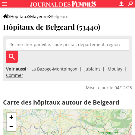
Hôpitaux
Mayenne
Belgeard
Hôpitaux de Belgeard (53440)
Voir aussi :
La Bazoge-Montpinçon
Jublains
Moulay
Commer
Mise à jour le 04/12/25
Carte des hôpitaux autour de Belgeard
+
−