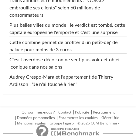
Trains annulés et remboursements : "OUIGO
embrouille ses clients" selon 60 millions de
consommateurs
Plus belles villes du monde : le verdict est tombé, cette
capitale européenne l'emporte et c'est une surprise
Cette combine permet de profiter d'un petit-déj' de
palace pour moins de 3 euros
C'est l'overdose déco : on ne veut plus voir cet objet
iconique dans nos salons
Audrey Crespo-Mara et l'appartement de Thierry
Ardisson : "Je n'ai touché à rien"
Qui sommes-nous ?
Contact
Publicité
Recrutement
Données personnelles
Paramétrer les cookies
Gérer Utiq
Mentions légales
Groupe Figaro
© 2026 CCM Benchmark