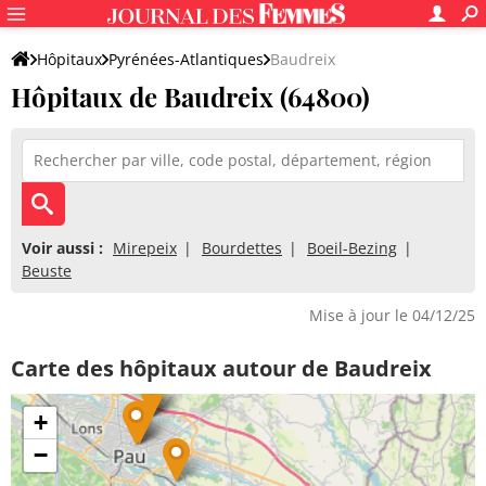
Hôpitaux
Pyrénées-Atlantiques
Baudreix
Hôpitaux de Baudreix (64800)
Voir aussi :
Mirepeix
Bourdettes
Boeil-Bezing
Beuste
Mise à jour le 04/12/25
Carte des hôpitaux autour de Baudreix
+
−