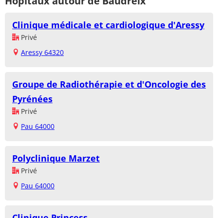
Hôpitaux autour de Baudreix
Clinique médicale et cardiologique d'Aressy
Privé
Aressy 64320
Groupe de Radiothérapie et d'Oncologie des
Pyrénées
Privé
Pau 64000
Polyclinique Marzet
Privé
Pau 64000
Clinique Princess