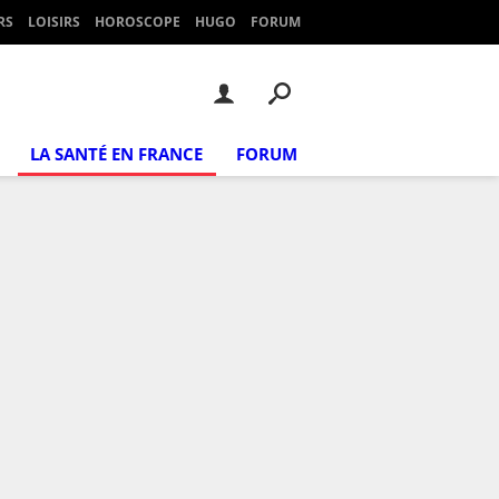
RS
LOISIRS
HOROSCOPE
HUGO
FORUM
LA SANTÉ EN FRANCE
FORUM