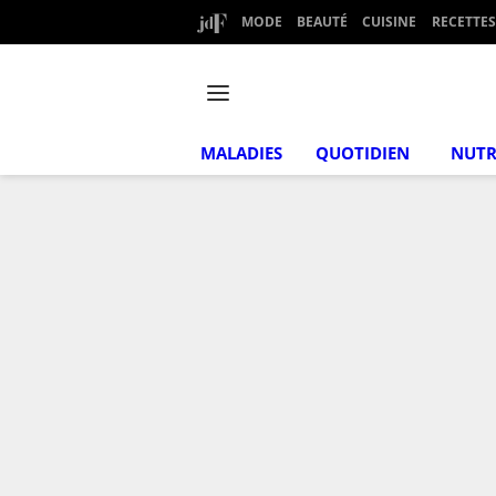
MODE
BEAUTÉ
CUISINE
RECETTES
MALADIES
QUOTIDIEN
NUTR