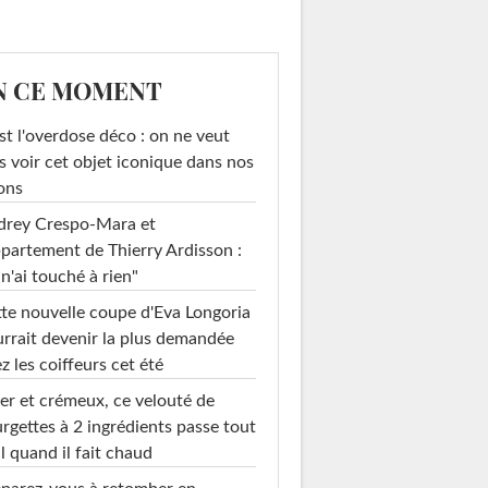
N CE MOMENT
st l'overdose déco : on ne veut
s voir cet objet iconique dans nos
ons
drey Crespo-Mara et
ppartement de Thierry Ardisson :
 n'ai touché à rien"
te nouvelle coupe d'Eva Longoria
rrait devenir la plus demandée
z les coiffeurs cet été
er et crémeux, ce velouté de
rgettes à 2 ingrédients passe tout
l quand il fait chaud