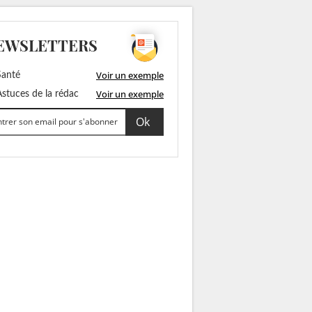
EWSLETTERS
Voir un exemple
anté
Voir un exemple
stuces de la rédac