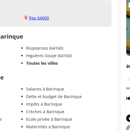
Pau 64000
 Barinque
Riupeyrous (64160)
Higuères-Souye (64160)
Toutes les villes
ue
Salaires à Barinque
Dette et budget de Barinque
Impôts à Barinque
Crèches à Barinque
e
Ecole privée à Barinque
Maternités à Barinque