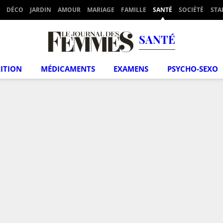
DÉCO
JARDIN
AMOUR
MARIAGE
FAMILLE
SANTÉ
SOCIÉTÉ
STA
SANTÉ
ITION
MÉDICAMENTS
EXAMENS
PSYCHO-SEXO