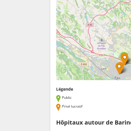
Légende
Public
Privé lucratif
Hôpitaux autour de Bari