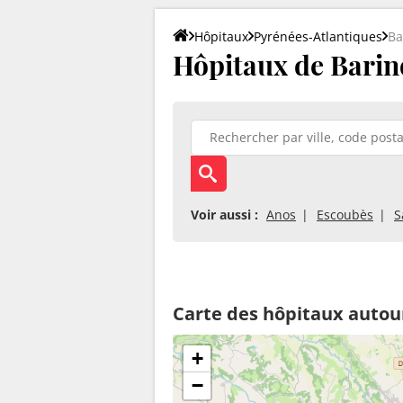
Hôpitaux
Pyrénées-Atlantiques
Ba
Hôpitaux de Barin
Voir aussi :
Anos
Escoubès
S
Carte des hôpitaux autou
+
−