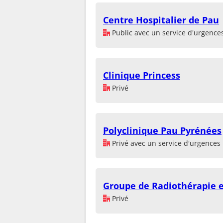
Centre Hospitalier de Pau
Public avec un service d'urgence
Clinique Princess
Privé
Polyclinique Pau Pyrénées
Privé avec un service d'urgences
Groupe de Radiothérapie e
Privé