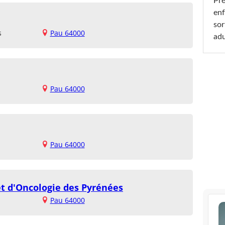
Pré
enf
sor
s
Pau 64000
adu
Pau 64000
Pau 64000
t d'Oncologie des Pyrénées
Pau 64000