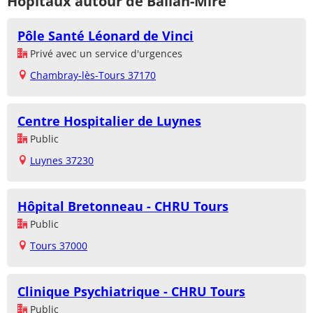
Hôpitaux autour de Ballan-Miré
Pôle Santé Léonard de Vinci
Privé avec un service d'urgences
Chambray-lès-Tours 37170
Centre Hospitalier de Luynes
Public
Luynes 37230
Hôpital Bretonneau - CHRU Tours
Public
Tours 37000
Clinique Psychiatrique - CHRU Tours
Public