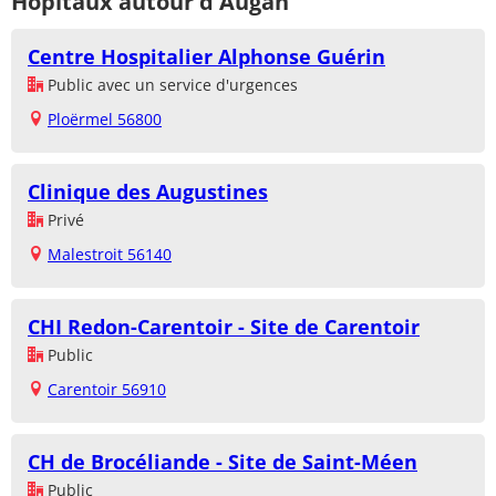
Hôpitaux autour d'Augan
Centre Hospitalier Alphonse Guérin
Public avec un service d'urgences
Ploërmel 56800
Clinique des Augustines
Privé
Malestroit 56140
CHI Redon-Carentoir - Site de Carentoir
Public
Carentoir 56910
CH de Brocéliande - Site de Saint-Méen
Public