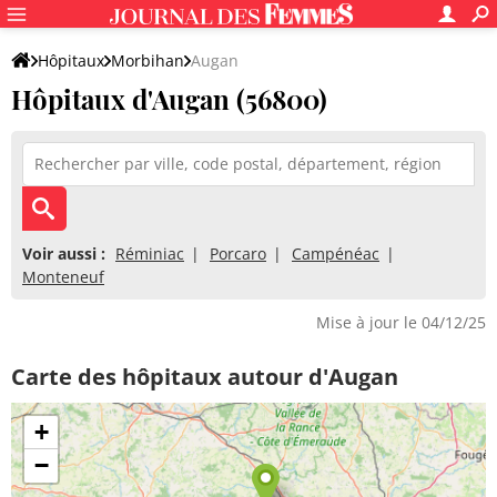
Hôpitaux
Morbihan
Augan
Hôpitaux d'Augan (56800)
Voir aussi :
Réminiac
Porcaro
Campénéac
Monteneuf
Mise à jour le 04/12/25
Carte des hôpitaux autour d'Augan
+
−