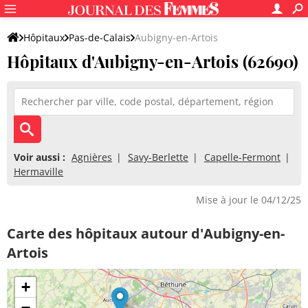
Hôpitaux
Pas-de-Calais
Aubigny-en-Artois
Hôpitaux d'Aubigny-en-Artois (62690)
Voir aussi :
Agnières
Savy-Berlette
Capelle-Fermont
Hermaville
Mise à jour le 04/12/25
Carte des hôpitaux autour d'Aubigny-en-
Artois
+
−