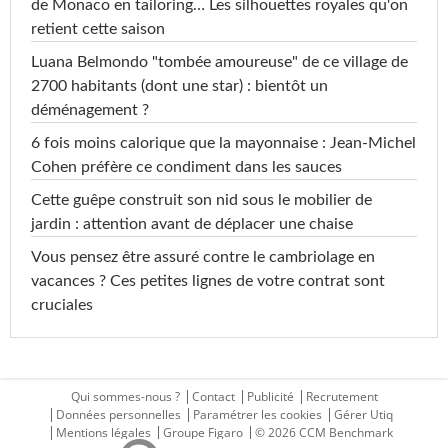
de Monaco en tailoring… Les silhouettes royales qu'on
retient cette saison
Luana Belmondo "tombée amoureuse" de ce village de
2700 habitants (dont une star) : bientôt un
déménagement ?
6 fois moins calorique que la mayonnaise : Jean-Michel
Cohen préfère ce condiment dans les sauces
Cette guêpe construit son nid sous le mobilier de
jardin : attention avant de déplacer une chaise
Vous pensez être assuré contre le cambriolage en
vacances ? Ces petites lignes de votre contrat sont
cruciales
Qui sommes-nous ?
Contact
Publicité
Recrutement
Données personnelles
Paramétrer les cookies
Gérer Utiq
Mentions légales
Groupe Figaro
© 2026 CCM Benchmark