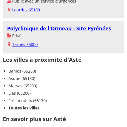
Public avec un service d'urgences
Lourdes 65100
Polyclinique de l'Ormeau - Site Pyrénées
Privé
Tarbes 65000
Les villes à proximité d'Asté
Banios (65200)
Asque (65130)
Marsas (65200)
Lies (65200)
Fréchendets (65130)
Toutes les villes
En savoir plus sur Asté