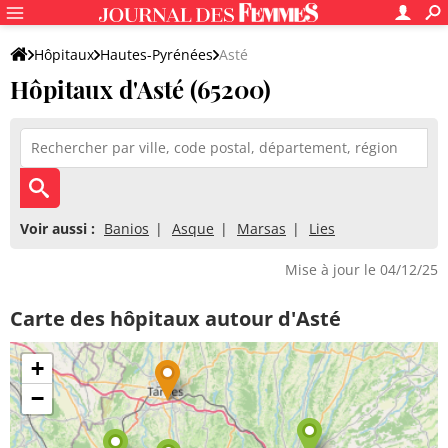
Hôpitaux
Hautes-Pyrénées
Asté
Hôpitaux d'Asté (65200)
Voir aussi :
Banios
Asque
Marsas
Lies
Mise à jour le 04/12/25
Carte des hôpitaux autour d'Asté
+
−