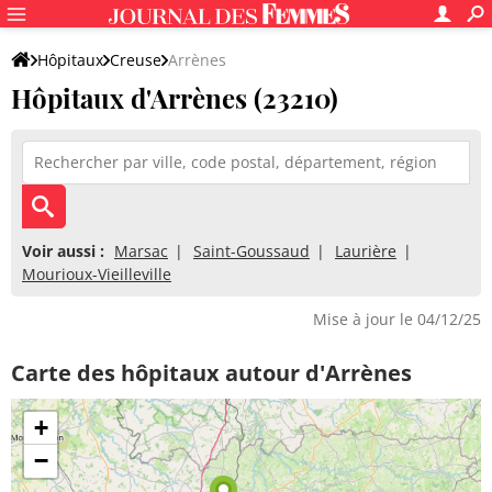
Hôpitaux
Creuse
Arrènes
Hôpitaux d'Arrènes (23210)
Voir aussi :
Marsac
Saint-Goussaud
Laurière
Mourioux-Vieilleville
Mise à jour le 04/12/25
Carte des hôpitaux autour d'Arrènes
+
−