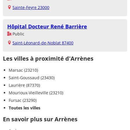
Sainte-Feyre 23000
Hôpital Docteur René Barrière
Public
Saint-Léonard-de-Noblat 87400
Les villes à proximité d'Arrènes
Marsac (23210)
Saint-Goussaud (23430)
Laurière (87370)
Mourioux-Vieilleville (23210)
Fursac (23290)
Toutes les villes
En savoir plus sur Arrènes