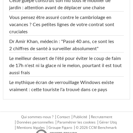
Cette guêpe construit son nid sous le mobilier de
jardin : attention avant de déplacer une chaise
Vous pensez être assuré contre le cambriolage en
vacances ? Ces petites lignes de votre contrat sont
cruciales
Dr Amir Khan, médecin : "Passé 40 ans, ce sont les
2 chiffres de santé à surveiller absolument"
Le meilleur dessert de l'été pour éviter le coup de faim
de 17h n'est ni la glace ni le melon, pourtant il est tout
aussi frais
Le mythique écran de verrouillage Windows existe
vraiment : cette touriste l'a trouvé dans ce pays
Qui sommes-nous ?
Contact
Publicité
Recrutement
Données personnelles
Paramétrer les cookies
Gérer Utiq
Mentions légales
Groupe Figaro
© 2026 CCM Benchmark