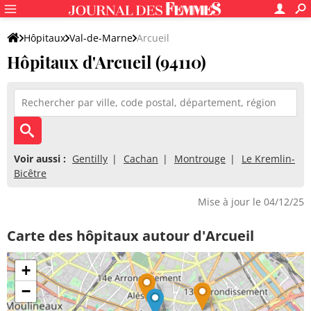
Hôpitaux
Val-de-Marne
Arcueil
Hôpitaux d'Arcueil (94110)
Voir aussi :
Gentilly
Cachan
Montrouge
Le Kremlin-
Bicêtre
Mise à jour le 04/12/25
Carte des hôpitaux autour d'Arcueil
+
−