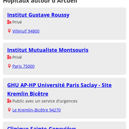
Hôpitaux autour d'Arcueil
Institut Gustave Roussy
Privé
Villejuif 94800
Institut Mutualiste Montsouris
Privé
Paris 75000
GHU AP-HP Université Paris Saclay - Site
Kremlin Bicêtre
Public avec un service d'urgences
Le Kremlin-Bicêtre 94270
Clinique Sainte-Geneviève