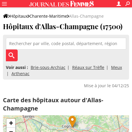
Hôpitaux
Charente-Maritime
Allas-Champagne
Hôpitaux d'Allas-Champagne (17500)
Voir aussi :
Brie-sous-Archiac
Réaux sur Trèfle
Meux
Arthenac
Mise à jour le 04/12/25
Carte des hôpitaux autour d'Allas-
Champagne
+
−