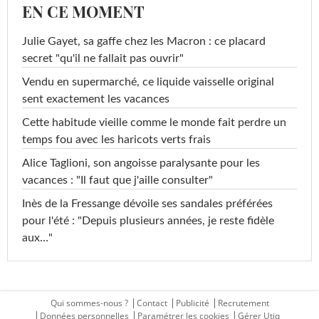
EN CE MOMENT
Julie Gayet, sa gaffe chez les Macron : ce placard
secret "qu'il ne fallait pas ouvrir"
Vendu en supermarché, ce liquide vaisselle original
sent exactement les vacances
Cette habitude vieille comme le monde fait perdre un
temps fou avec les haricots verts frais
Alice Taglioni, son angoisse paralysante pour les
vacances : "Il faut que j'aille consulter"
Inès de la Fressange dévoile ses sandales préférées
pour l'été : "Depuis plusieurs années, je reste fidèle
aux…"
Qui sommes-nous ?
Contact
Publicité
Recrutement
Données personnelles
Paramétrer les cookies
Gérer Utiq