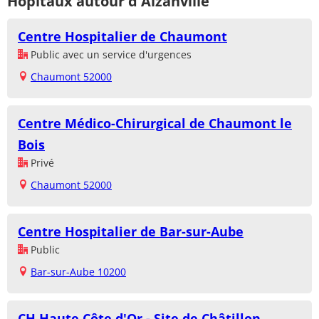
Hôpitaux autour d'Aizanville
Centre Hospitalier de Chaumont
Public avec un service d'urgences
Chaumont 52000
Centre Médico-Chirurgical de Chaumont le
Bois
Privé
Chaumont 52000
Centre Hospitalier de Bar-sur-Aube
Public
Bar-sur-Aube 10200
CH Haute Côte d'Or - Site de Châtillon