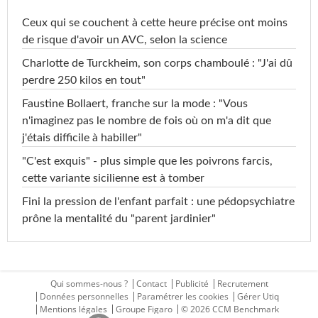
Ceux qui se couchent à cette heure précise ont moins
de risque d'avoir un AVC, selon la science
Charlotte de Turckheim, son corps chamboulé : "J'ai dû
perdre 250 kilos en tout"
Faustine Bollaert, franche sur la mode : "Vous
n'imaginez pas le nombre de fois où on m'a dit que
j'étais difficile à habiller"
"C'est exquis" - plus simple que les poivrons farcis,
cette variante sicilienne est à tomber
Fini la pression de l'enfant parfait : une pédopsychiatre
prône la mentalité du "parent jardinier"
Qui sommes-nous ?
Contact
Publicité
Recrutement
Données personnelles
Paramétrer les cookies
Gérer Utiq
Mentions légales
Groupe Figaro
© 2026 CCM Benchmark