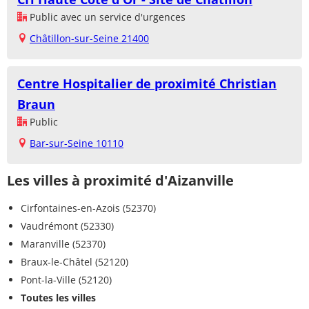
Public avec un service d'urgences
Châtillon-sur-Seine 21400
Centre Hospitalier de proximité Christian
Braun
Public
Bar-sur-Seine 10110
Les villes à proximité d'Aizanville
Cirfontaines-en-Azois (52370)
Vaudrémont (52330)
Maranville (52370)
Braux-le-Châtel (52120)
Pont-la-Ville (52120)
Toutes les villes