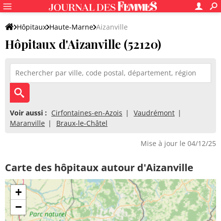
Hôpitaux
Haute-Marne
Aizanville
Hôpitaux d'Aizanville (52120)
Voir aussi :
Cirfontaines-en-Azois
Vaudrémont
Maranville
Braux-le-Châtel
Mise à jour le 04/12/25
Carte des hôpitaux autour d'Aizanville
+
−