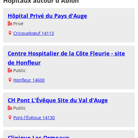
Hôpitaux autour d'Ablon
Hôpital Privé du Pays d'Auge
Privé
Cricquebœuf 14113
Centre Hospitalier de la Côte Fleurie - site
de Honfleur
Public
Honfleur 14600
CH Pont L'Évêque Site du Val d'Auge
Public
Pont-l'Évêque 14130
Clinique Les Ormeaux