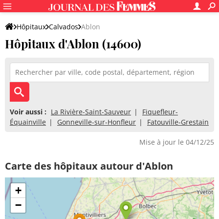
Hôpitaux
Calvados
Ablon
Hôpitaux d'Ablon (14600)
Voir aussi :
La Rivière-Saint-Sauveur
Fiquefleur-
Équainville
Gonneville-sur-Honfleur
Fatouville-Grestain
Mise à jour le 04/12/25
Carte des hôpitaux autour d'Ablon
+
−