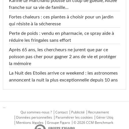
Karine Le Marchand pousse un coup de gueule, Alizée
franche sur sa vie de famille...
Fortes chaleurs : ces plantes à choisir pour un jardin
qui résiste à la sécheresse
Perte de poids : vendu en pharmacie, ce spray aide à
réduire les fringales sans effort
Après 65 ans, les chercheurs ne jurent que par ce
poisson pas cher pour gagner 2 ans de vie et protéger
la mémoire
La Nuit des Etoiles arrive ce weekend : les astronomes
annoncent la nuit la plus exceptionnelle depuis 10 ans
...
Qui sommes-nous ?
Contact
Publicité
Recrutement
Données personnelles
Paramétrer les cookies
Gérer Utiq
Mentions légales
Groupe Figaro
© 2026 CCM Benchmark