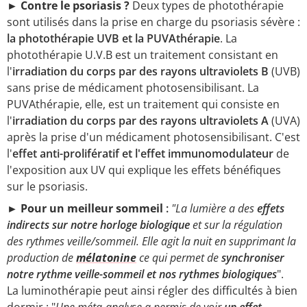
►
Contre le psoriasis ?
Deux types de photothérapie
sont utilisés dans la prise en charge du psoriasis sévère :
la photothérapie UVB et la PUVAthérapie
. La
photothérapie U.V.B est un traitement consistant en
l'
irradiation du corps par des rayons ultraviolets B
(UVB)
sans prise de médicament photosensibilisant. La
PUVAthérapie, elle, est un traitement qui consiste en
l'
irradiation du corps par des rayons ultraviolets A
(UVA)
après la prise d'un médicament photosensibilisant. C'est
l'
effet anti-prolifératif et l'effet immunomodulateur
de
l'exposition aux UV qui explique les effets bénéfiques
sur le psoriasis.
►
Pour un meilleur sommeil
:
"La lumière a des
effets
indirects sur notre horloge biologique
et sur la régulation
des rythmes veille/sommeil. Elle agit la nuit en supprimant la
production de
mélatonine
ce qui permet de
synchroniser
notre rythme veille-sommeil et nos rythmes biologiques
".
La luminothérapie peut ainsi régler des difficultés à bien