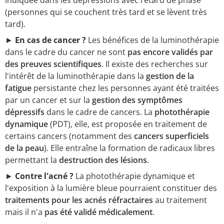
indiquée dans les dépressions avec retard de phase
(personnes qui se couchent très tard et se lèvent très
tard).
►
En cas de cancer ?
Les bénéfices de la luminothérapie
dans le cadre du cancer ne sont
pas encore validés par
des preuves scientifiques
. Il existe des recherches sur
l'intérêt de la luminothérapie dans la
gestion de la
fatigue
persistante chez les personnes ayant été traitées
par un cancer et sur la
gestion des symptômes
dépressifs
dans le cadre de cancers. La
photothérapie
dynamique
(PDT), elle, est proposée en traitement de
certains cancers (notamment des
cancers superficiels
de la peau
). Elle entraîne la formation de radicaux libres
permettant la
destruction des lésions
.
►
Contre l'acné ?
La photothérapie dynamique et
l'exposition à la lumière bleue pourraient constituer des
traitements pour les acnés réfractaires
au traitement
mais il n'a
pas été validé médicalement
.