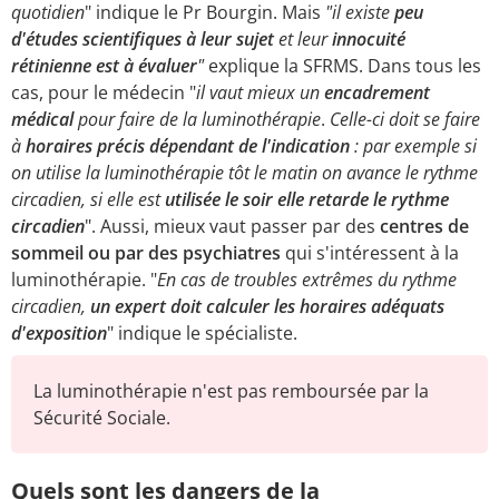
quotidien
" indique le Pr Bourgin. Mais
"il existe
peu
d'études scientifiques à leur sujet
et leur
innocuité
rétinienne est à évaluer
"
explique la SFRMS. Dans tous les
cas, pour le médecin "
il vaut mieux un
encadrement
médical
pour faire de la luminothérapie
.
Celle-ci doit se faire
à
horaires précis
dépendant de l'indication
: par exemple si
on utilise la luminothérapie tôt le matin on avance le rythme
circadien, si elle est
utilisée le soir elle retarde le rythme
circadien
". Aussi, mieux vaut passer par des
centres de
sommeil ou par des psychiatres
qui s'intéressent à la
luminothérapie. "
En cas de troubles extrêmes du rythme
circadien,
un expert doit calculer les horaires adéquats
d'exposition
" indique le spécialiste.
La luminothérapie n'est pas remboursée par la
Sécurité Sociale.
Quels sont les dangers de la