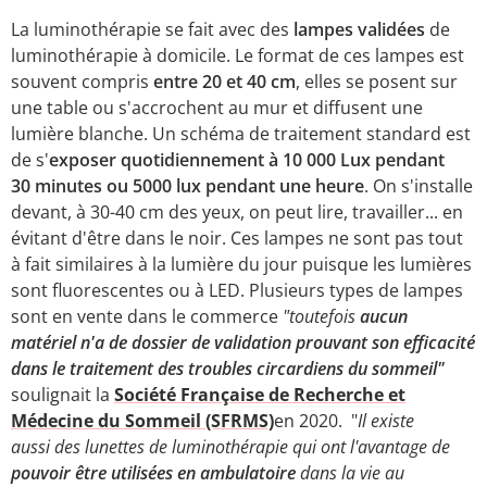
La luminothérapie se fait avec des
lampes validées
de
luminothérapie à domicile. Le format de ces lampes est
souvent compris
entre 20 et 40 cm
, elles se posent sur
une table ou s'accrochent au mur et diffusent une
lumière blanche. Un schéma de traitement standard est
de s'
exposer quotidiennement à 10 000 Lux pendant
30 minutes ou 5000 lux pendant une heure
. On s'installe
devant, à 30-40 cm des yeux, on peut lire, travailler... en
évitant d'être dans le noir. Ces lampes ne sont pas tout
à fait similaires à la lumière du jour puisque les lumières
sont fluorescentes ou à LED. Plusieurs types de lampes
sont en vente dans le commerce
"toutefois
aucun
matériel n'a de dossier de validation prouvant son efficacité
dans le traitement des troubles circardiens du sommeil"
soulignait la
Société Française de Recherche et
Médecine du Sommeil (SFRMS)
en 2020. "
Il existe
aussi des lunettes de luminothérapie qui ont l'avantage de
pouvoir être utilisées en ambulatoire
dans la vie au