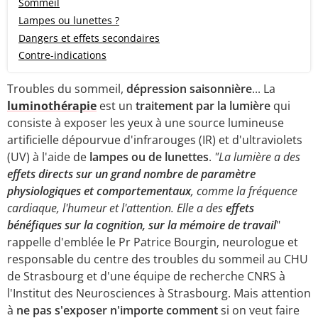
Sommeil
Lampes ou lunettes ?
Dangers et effets secondaires
Contre-indications
Troubles du sommeil,
dépression saisonnière
... La
luminothérapie
est un
traitement par la lumière
qui
consiste à exposer les yeux à une source lumineuse
artificielle dépourvue d'infrarouges (IR) et d'ultraviolets
(UV) à l'aide de
lampes ou de lunettes
.
"La lumière a des
effet
s directs sur un grand nombre de paramètre
physiologiques et comportementaux
, comme la fréquence
cardiaque, l'humeur et l'attention. Elle a des
effets
bénéfiques sur la cognition, sur la mémoire de travail
"
rappelle d'emblée le Pr Patrice Bourgin, neurologue et
responsable du centre des troubles du sommeil au CHU
de Strasbourg et d'une équipe de recherche CNRS à
l'Institut des Neurosciences à Strasbourg. Mais attention
à
ne pas s'exposer n'importe comment
si on veut faire