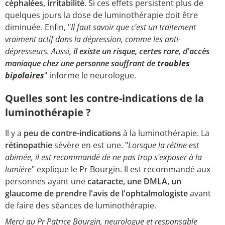
céphalées, irritabilité
. Si ces effets persistent plus de
quelques jours la dose de luminothérapie doit être
diminuée. Enfin, "
Il faut savoir que c'est un traitement
vraiment actif dans la dépression, comme les anti-
dépresseurs. Aussi,
il existe un risque, certes rare, d'accès
maniaque chez une personne souffrant de
troubles
bipolaires
" informe le neurologue.
Quelles sont les contre-indications de la
luminothérapie ?
Il y a
peu de contre-indications
à la luminothérapie. La
rétinopathie
sévère en est une. "
Lorsque la rétine est
abimée, il est recommandé de ne pas trop s'exposer à la
lumière
" explique le Pr Bourgin. Il est recommandé aux
personnes ayant une
cataracte, une DMLA, un
glaucome de prendre l'avis de l'ophtalmologiste
avant
de faire des séances de luminothérapie.
Merci au Pr Patrice Bourgin, neurologue et responsable