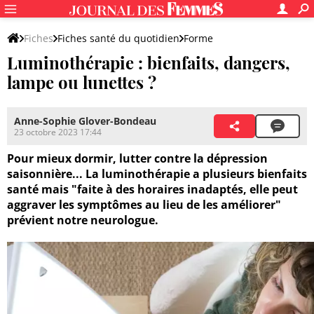
Fiches
Fiches santé du quotidien
Forme
Luminothérapie : bienfaits, dangers,
lampe ou lunettes ?
Anne-Sophie Glover-Bondeau
23 octobre 2023 17:44
Pour mieux dormir, lutter contre la dépression
saisonnière... La luminothérapie a plusieurs bienfaits
santé mais "faite à des horaires inadaptés, elle peut
aggraver les symptômes au lieu de les améliorer"
prévient notre neurologue.